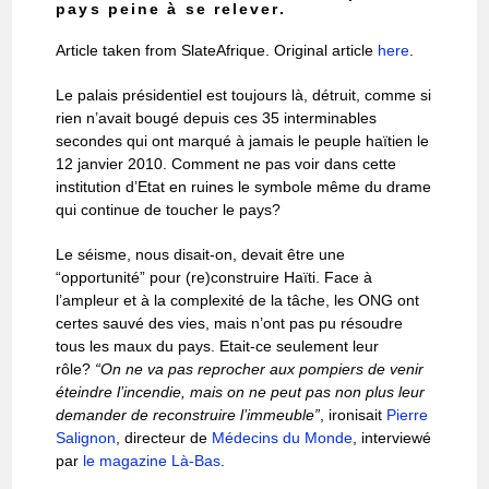
pays peine à se relever.
Article taken from SlateAfrique. Original article
here
.
Le palais présidentiel est toujours là, détruit, comme si
rien n’avait bougé depuis ces 35 interminables
secondes qui ont marqué à jamais le peuple haïtien le
12 janvier 2010. Comment ne pas voir dans cette
institution d’Etat en ruines le symbole même du drame
qui continue de toucher le pays?
Le séisme, nous disait-on, devait être une
“opportunité” pour (re)construire Haïti. Face à
l’ampleur et à la complexité de la tâche, les ONG ont
certes sauvé des vies, mais n’ont pas pu résoudre
tous les maux du pays. Etait-ce seulement leur
rôle?
“On ne va pas reprocher aux pompiers de venir
éteindre l’incendie, mais on ne peut pas non plus leur
demander de reconstruire l’immeuble”
, ironisait
Pierre
Salignon
, directeur de
Médecins du Monde
, interviewé
par
le magazine Là-Bas
.