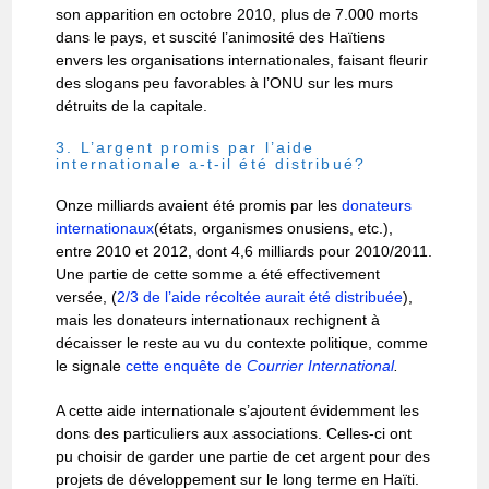
son apparition en octobre 2010, plus de 7.000 morts
dans le pays, et suscité l’animosité des Haïtiens
envers les organisations internationales, faisant fleurir
des slogans peu favorables à l’ONU sur les murs
détruits de la capitale.
3. L’argent promis par l’aide
internationale a-t-il été distribué?
Onze milliards avaient été promis par les
donateurs
internationaux
(états, organismes onusiens, etc.),
entre 2010 et 2012, dont 4,6 milliards pour 2010/2011.
Une partie de cette somme a été effectivement
versée, (
2/3 de l’aide récoltée aurait été distribuée
),
mais les donateurs internationaux rechignent à
décaisser le reste au vu du contexte politique, comme
le signale
cette enquête de
Courrier International
.
A cette aide internationale s’ajoutent évidemment les
dons des particuliers aux associations. Celles-ci ont
pu choisir de garder une partie de cet argent pour des
projets de développement sur le long terme en Haïti.