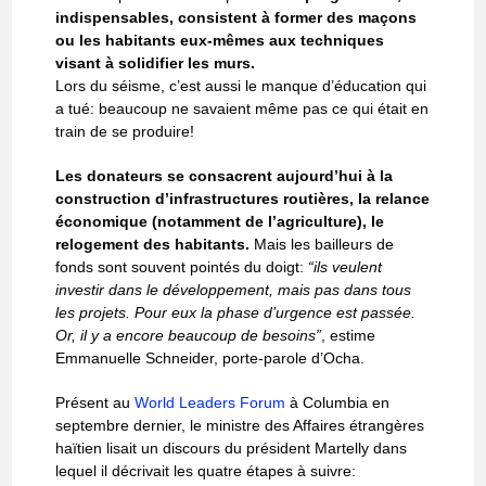
indispensables, consistent à former des maçons
ou les habitants eux-mêmes aux techniques
visant à solidifier les murs.
Lors du séisme, c’est aussi le manque d’éducation qui
a tué: beaucoup ne savaient même pas ce qui était en
train de se produire!
Les donateurs se consacrent aujourd’hui à la
construction d’infrastructures routières, la relance
économique (notamment de l’agriculture), le
relogement des habitants.
Mais les bailleurs de
fonds sont souvent pointés du doigt:
“ils veulent
investir dans le développement, mais pas dans tous
les projets. Pour eux la phase d’urgence est passée.
Or, il y a encore beaucoup de besoins”
, estime
Emmanuelle Schneider, porte-parole d’Ocha.
Présent au
World Leaders Forum
à Columbia en
septembre dernier, le ministre des Affaires étrangères
haïtien lisait un discours du président Martelly dans
lequel il décrivait les quatre étapes à suivre: