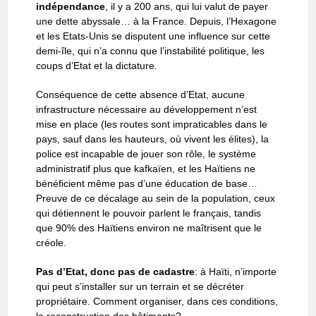
indépendance
, il y a 200 ans, qui lui valut de payer
une dette abyssale… à la France. Depuis, l’Hexagone
et les Etats-Unis se disputent une influence sur cette
demi-île, qui n’a connu que l’instabilité politique, les
coups d’Etat et la dictature.
Conséquence de cette absence d’Etat, aucune
infrastructure nécessaire au développement n’est
mise en place (les routes sont impraticables dans le
pays, sauf dans les hauteurs, où vivent les élites), la
police est incapable de jouer son rôle, le système
administratif plus que kafkaïen, et les Haïtiens ne
bénéficient même pas d’une éducation de base…
Preuve de ce décalage au sein de la population, ceux
qui détiennent le pouvoir parlent le français, tandis
que 90% des Haïtiens environ ne maîtrisent que le
créole.
Pas d’Etat, donc pas de cadastre
: à Haïti, n’importe
qui peut s’installer sur un terrain et se décréter
propriétaire. Comment organiser, dans ces conditions,