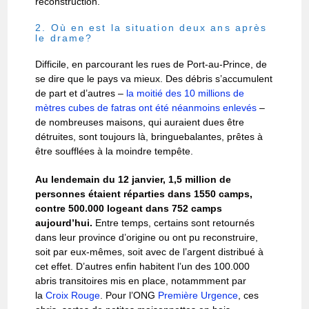
reconstruction.
2. Où en est la situation deux ans après
le drame?
Difficile, en parcourant les rues de Port-au-Prince, de
se dire que le pays va mieux. Des débris s’accumulent
de part et d’autres –
la moitié des 10 millions de
mètres cubes de fatras ont été néanmoins enlevés
–
de nombreuses maisons, qui auraient dues être
détruites, sont toujours là, bringuebalantes, prêtes à
être soufflées à la moindre tempête.
Au lendemain du 12 janvier, 1,5 million de
personnes étaient réparties dans 1550 camps,
contre 500.000 logeant dans 752 camps
aujourd’hui.
Entre temps, certains sont retournés
dans leur province d’origine ou ont pu reconstruire,
soit par eux-mêmes, soit avec de l’argent distribué à
cet effet. D’autres enfin habitent l’un des 100.000
abris transitoires mis en place, notammment par
la
Croix Rouge
. Pour l’ONG
Première Urgence
, ces