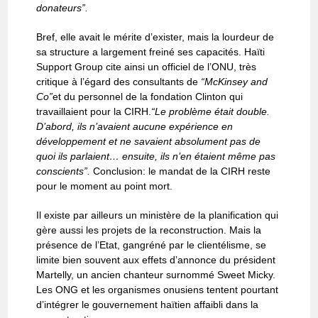
donateurs”.
Bref, elle avait le mérite d’exister, mais la lourdeur de
sa structure a largement freiné ses capacités. Haïti
Support Group cite ainsi un officiel de l’ONU, très
critique à l’égard des consultants de
“McKinsey and
Co”
et du personnel de la fondation Clinton qui
travaillaient pour la CIRH.
“Le problème était double.
D’abord, ils n’avaient aucune expérience en
développement et ne savaient absolument pas de
quoi ils parlaient… ensuite, ils n’en étaient même pas
conscients”.
Conclusion: le mandat de la CIRH reste
pour le moment au point mort.
Il existe par ailleurs un ministère de la planification qui
gère aussi les projets de la reconstruction. Mais la
présence de l’Etat, gangréné par le clientélisme, se
limite bien souvent aux effets d’annonce du président
Martelly, un ancien chanteur surnommé Sweet Micky.
Les ONG et les organismes onusiens tentent pourtant
d’intégrer le gouvernement haïtien affaibli dans la