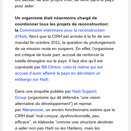
pour aider.
Un organisme était néanmoins chargé de
coordonner tous les projets de reconstruction:
la
Commission intérimaire pour la reconstruction
d’Haïti
.
Alors que la CIRH est arrivée à la fin de son
mandat fin octobre 2011, la question du prolongement
de sa mission reste en suspens. En effet, l’organisme
est critiqué de toute part, accusé de renforcer la
tutelle étrangère sur le pays. Il faut dire qu’il est
coprésidé par
Bill Clinton, celui-là même qui est
accusé d’avoir affamé le pays en décrétant un
embargo sur Haïti
.
Dans une enquête publiée par
Haïti Support
Group
(organisme qui dit défendre
“une vision
alternative du développement”
) et reprise
par
Alterpresse
, un ancien fonctionnaire estime que la
CIRH était
“mal conçue, dysfonctionnelle, peu
efficace”
, et élaborée
“comme une structure destinée
à aider non pas Haïti ou les Haïtiens, mais les