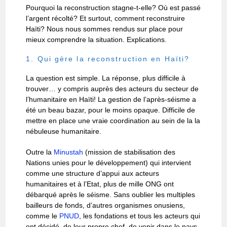
Pourquoi la reconstruction stagne-t-elle? Où est passé
l’argent récolté? Et surtout, comment reconstruire
Haïti? Nous nous sommes rendus sur place pour
mieux comprendre la situation. Explications.
1. Qui gère la reconstruction en Haïti?
La question est simple. La réponse, plus difficile à
trouver… y compris auprès des acteurs du secteur de
l’humanitaire en Haïti! La gestion de l’après-séisme a
été un beau bazar, pour le moins opaque. Difficile de
mettre en place une vraie coordination au sein de la la
nébuleuse humanitaire.
Outre la
Minustah
(mission de stabilisation des
Nations unies pour le développement) qui intervient
comme une structure d’appui aux acteurs
humanitaires et à l’Etat, plus de mille ONG ont
débarqué après le séisme. Sans oublier les multiples
bailleurs de fonds, d’autres organismes onusiens,
comme le
PNUD
, les fondations et tous les acteurs qui
ont décidé, de leur propre chef, de venir dans le pays